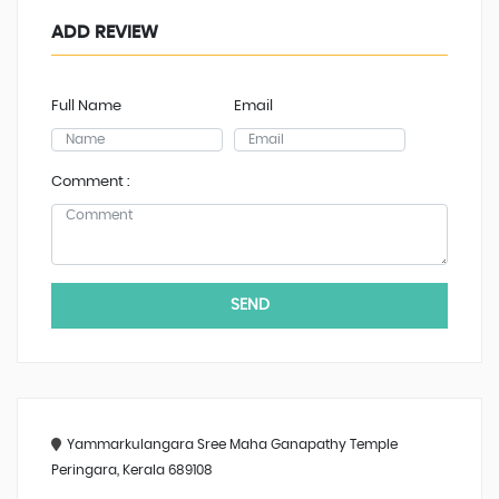
ADD REVIEW
Full Name
Email
Comment :
SEND
Yammarkulangara Sree Maha Ganapathy Temple
Peringara, Kerala 689108