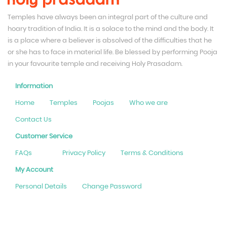
Temples have always been an integral part of the culture and
hoary tradition of India. It is a solace to the mind and the body. It
is a place where a believer is absolved of the difficulties that he
or she has to face in material life. Be blessed by performing Pooja
in your favourite temple and receiving Holy Prasadam.
Information
Home
Temples
Poojas
Who we are
Contact Us
Customer Service
FAQs
Privacy Policy
Terms & Conditions
My Account
Personal Details
Change Password