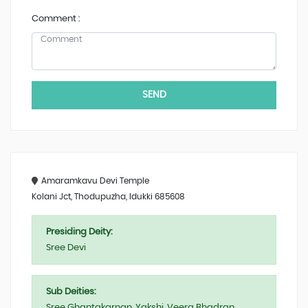
Comment :
SEND
Amaramkavu Devi Temple
Kolani Jct, Thodupuzha, Idukki 685608
Presiding Deity:
Sree Devi
Sub Deities:
Sree Ghantakarnan, Yakshi, Veera Bhadran