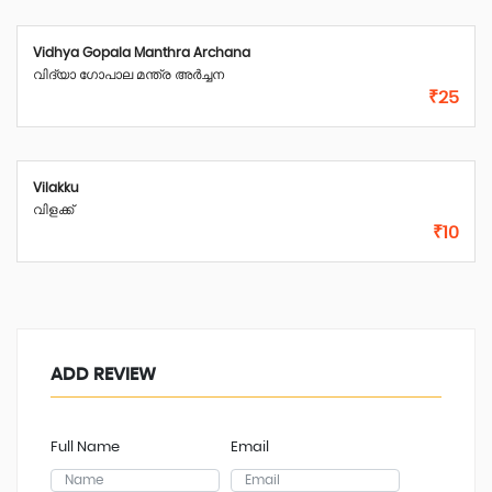
Vidhya Gopala Manthra Archana
വിദ്യാ ഗോപാല മന്ത്ര അർച്ചന
₹25
Vilakku
വിളക്ക്
₹10
ADD REVIEW
Full Name
Email