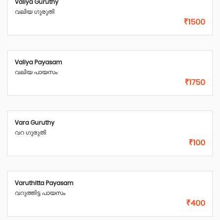
Valiya Guruthy
വലിയ ഗുരുതി
₹1500
Valiya Payasam
വലിയ പായസം
₹1750
Vara Guruthy
വറ ഗുരുതി
₹100
Varuthitta Payasam
വറുത്തിട്ട പായസം
₹400