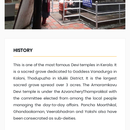
HISTORY
This is one of the most famous Devi temples in Kerala. It
is a sacred grove dedicated to Goddess Vanadurga in
Kolani, Thodupuzha in Idukki District. It is the largest
sacred grove spread over 3 acres. The Amaramkavu
Devi temple is under the AzvancheryThamprakkal with
the committee elected from among the local people
managing the day-to-day affairs. Pancha Moorthikal,
Ghandaakarnan, Veerabhadran and Yakshi also have
been consecrated as sub-deities.