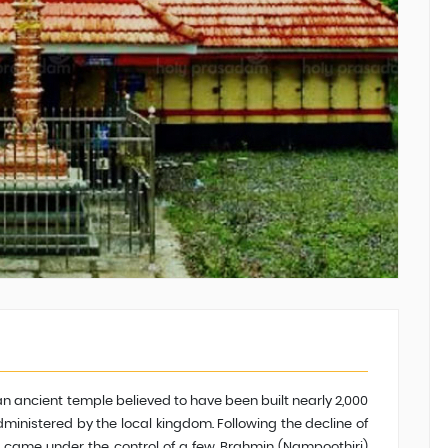
ancient temple believed to have been built nearly 2,000
dministered by the local kingdom. Following the decline of
e came under the control of a few Brahmin (Nampoothiri)