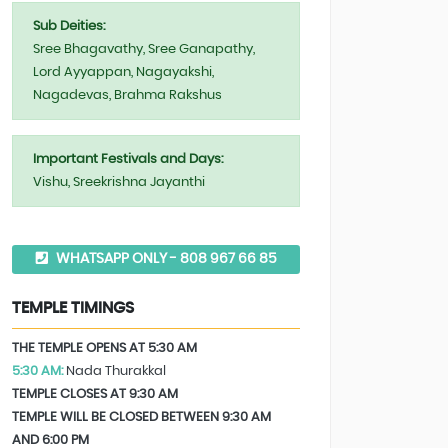
Sub Deities:
Sree Bhagavathy, Sree Ganapathy,
Lord Ayyappan, Nagayakshi,
Nagadevas, Brahma Rakshus
Important Festivals and Days:
Vishu, Sreekrishna Jayanthi
WHATSAPP ONLY - 808 967 66 85
TEMPLE TIMINGS
THE TEMPLE OPENS AT 5:30 AM
5:30 AM:
Nada Thurakkal
TEMPLE CLOSES AT 9:30 AM
TEMPLE WILL BE CLOSED BETWEEN 9:30 AM
AND 6:00 PM