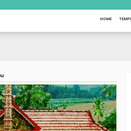
HOME
TEMP
bu