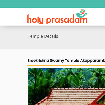
Temple Details
Sreekrishna Swamy Temple Akapparam