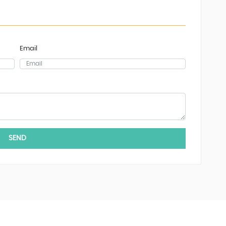
Email
SEND