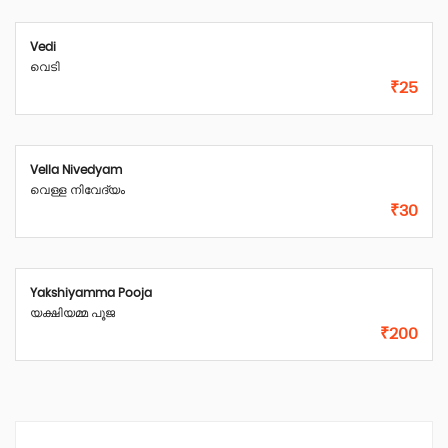
Vedi
വെടി
₹25
Vella Nivedyam
വെള്ള നിവേദ്യം
₹30
Yakshiyamma Pooja
യക്ഷിയമ്മ പൂജ
₹200