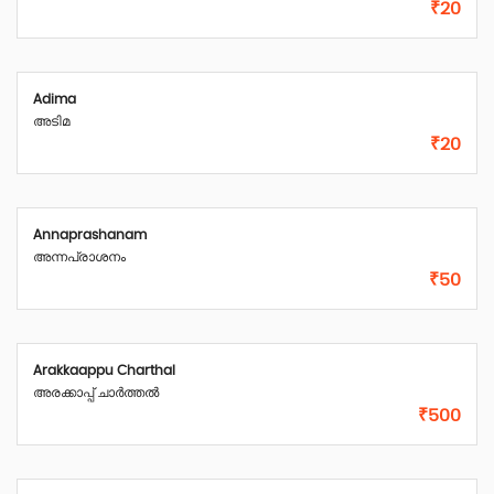
₹20
Adima
അടിമ
₹20
Annaprashanam
അന്നപ്രാശനം
₹50
Arakkaappu Charthal
അരക്കാപ്പ് ചാർത്തൽ
₹500