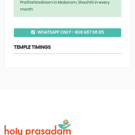
Prathishtadinam in Makaram, Shashtti in every
month
WHATSAPP ONLY - 808 967 66 85
TEMPLE TIMINGS