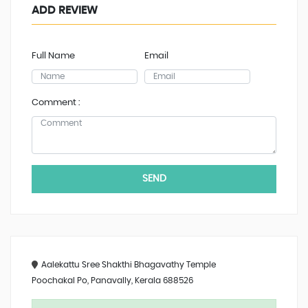
ADD REVIEW
Full Name
Email
Comment :
SEND
Aalekattu Sree Shakthi Bhagavathy Temple
Poochakal Po, Panavally, Kerala 688526