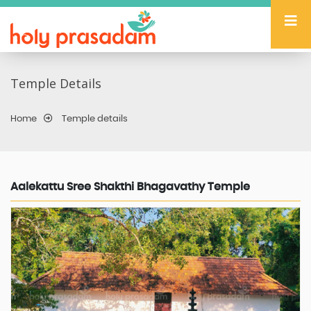
Temple Details
Home
Temple details
Aalekattu Sree Shakthi Bhagavathy Temple