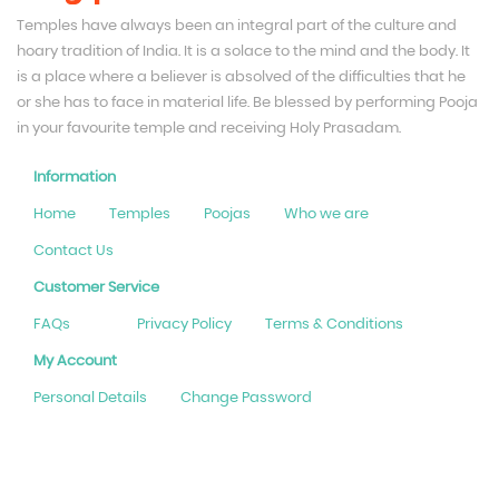
Temples have always been an integral part of the culture and
hoary tradition of India. It is a solace to the mind and the body. It
is a place where a believer is absolved of the difficulties that he
or she has to face in material life. Be blessed by performing Pooja
in your favourite temple and receiving Holy Prasadam.
Information
Home
Temples
Poojas
Who we are
Contact Us
Customer Service
FAQs
Privacy Policy
Terms & Conditions
My Account
Personal Details
Change Password